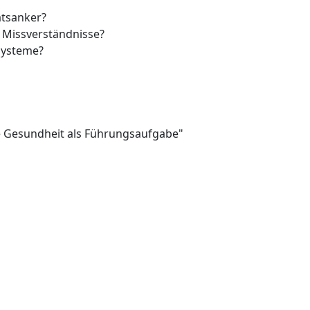
ätsanker?
 Missverständnisse?
Systeme?
le Gesundheit als Führungsaufgabe"