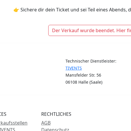
👉 Sichere dir dein Ticket und sei Teil eines Abends, 
Der Verkauf wurde beendet. Hier fi
Technischer Dienstleister:
TIVENTS
Mansfelder Str. 56
06108 Halle (Saale)
CES
RECHTLICHES
kaufsstellen
AGB
IVENTS
Datenschutz