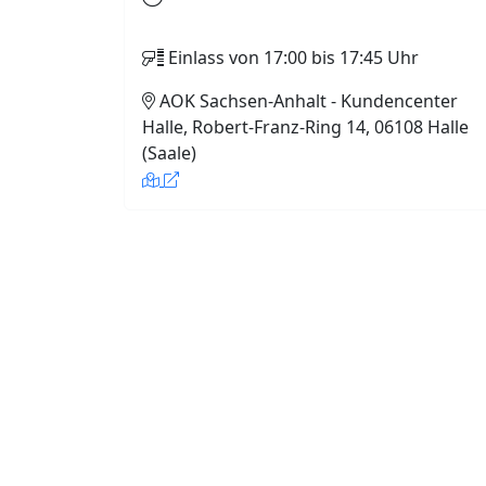
Einlass von 17:00 bis 17:45 Uhr
AOK Sachsen-Anhalt - Kundencenter
Halle, Robert-Franz-Ring 14, 06108 Halle
(Saale)