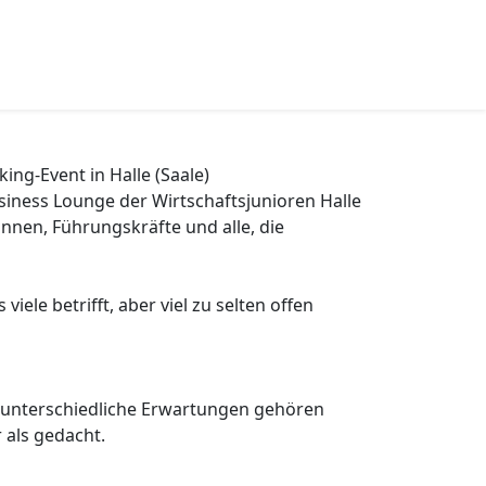
ng-Event in Halle (Saale)
siness Lounge der Wirtschaftsjunioren Halle
:innen, Führungskräfte und alle, die
viele betrifft, aber viel zu selten offen
d unterschiedliche Erwartungen gehören
r als gedacht.